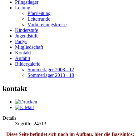
Pfingstlager
Leitung
Pfarrleitung
Leiterrunde
Vorbereitungskreise
Kinderstufe
Jugendstufe
Partys
Mitgliedschaft
Kontakt
Anfahrt
Bildergalerie
Sommerlager 2008 - 12
Sommerlager 2013 - 18
kontakt
Details
Zugriffe: 24513
Diese Seite befindet sich noch im Aufbau. hier die Basisinfos: