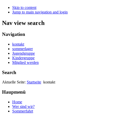
Skip to content
Jump to main navigation and login
Nav view search
Navigation
kontakt
sommerlager
Jugendgruppe
Kindergruppe
Mitglied werden
Search
Aktuelle Seite:
Startseite
kontakt
Haupmenü
Home
Wer sind wir?
Sommerfahrt