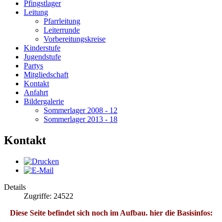
Pfingstlager
Leitung
Pfarrleitung
Leiterrunde
Vorbereitungskreise
Kinderstufe
Jugendstufe
Partys
Mitgliedschaft
Kontakt
Anfahrt
Bildergalerie
Sommerlager 2008 - 12
Sommerlager 2013 - 18
Kontakt
Details
Zugriffe: 24522
Diese Seite befindet sich noch im Aufbau. hier die Basisinfos: