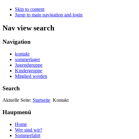
Skip to content
Jump to main navigation and login
Nav view search
Navigation
kontakt
sommerlager
Jugendgruppe
Kindergruppe
Mitglied werden
Search
Aktuelle Seite:
Startseite
Kontakt
Haupmenü
Home
Wer sind wir?
Sommerfahrt