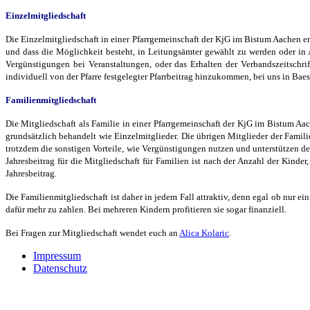
Einzelmitgliedschaft
Die Einzelmitgliedschaft in einer Pfarrgemeinschaft der KjG im Bistum Aachen e
und dass die Möglichkeit besteht, in Leitungsämter gewählt zu werden oder in 
Vergünstigungen bei Veranstaltungen, oder das Erhalten der Verbandszeitschri
individuell von der Pfarre festgelegter Pfarrbeitrag hinzukommen, bei uns in Baesw
Familienmitgliedschaft
Die Mitgliedschaft als Familie in einer Pfarrgemeinschaft der KjG im Bistum Aac
grundsätzlich behandelt wie Einzelmitglieder. Die übrigen Mitglieder der Famil
trotzdem die sonstigen Vorteile, wie Vergünstigungen nutzen und unterstützen d
Jahresbeitrag für die Mitgliedschaft für Familien ist nach der Anzahl der Kinde
Jahresbeitrag.
Die Familienmitgliedschaft ist daher in jedem Fall attraktiv, denn egal ob nur 
dafür mehr zu zahlen. Bei mehreren Kindern profitieren sie sogar finanziell.
Bei Fragen zur Mitgliedschaft wendet euch an
Alica Kolaric
.
Impressum
Datenschutz