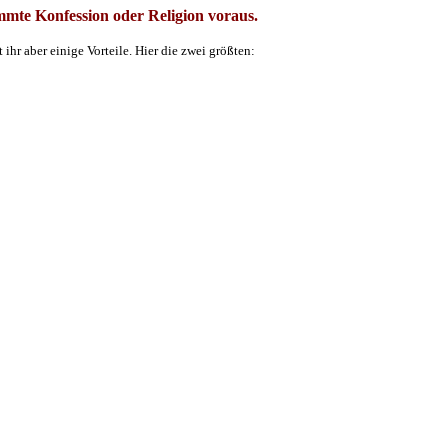
mmte Konfession oder Religion voraus.
ihr aber einige Vorteile. Hier die zwei größten: