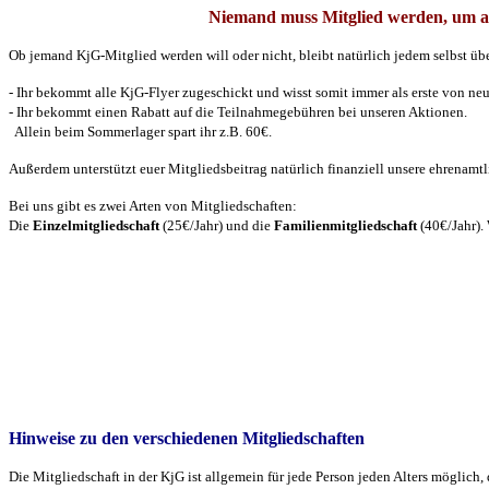
Niemand muss Mitglied werden, um an
Ob jemand KjG-Mitglied werden will oder nicht, bleibt natürlich jedem selbst überl
- Ihr bekommt alle KjG-Flyer zugeschickt und wisst somit immer als erste von n
- Ihr bekommt einen Rabatt auf die Teilnahmegebühren bei unseren Aktionen.
Allein beim Sommerlager spart ihr z.B. 60€.
Außerdem unterstützt euer Mitgliedsbeitrag natürlich finanziell unsere ehrenamtl
Bei uns gibt es zwei Arten von Mitgliedschaften:
Die
Einzelmitgliedschaft
(25€/Jahr) und die
Familienmitgliedschaft
(40€/Jahr). 
Hinweise zu den verschiedenen Mitgliedschaften
Die Mitgliedschaft in der KjG ist allgemein für jede Person jeden Alters möglic