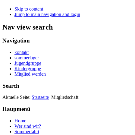
Skip to content
Jump to main navigation and login
Nav view search
Navigation
kontakt
sommerlager
Jugendgruppe
Kindergruppe
Mitglied werden
Search
Aktuelle Seite:
Startseite
Mitgliedschaft
Haupmenü
Home
Wer sind wir?
Sommerfahrt