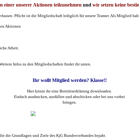
 einer unserer Aktionen teilzunehmen
und
wir setzen keine besti
assen. Pflicht ist die Mitgliedschaft lediglich für unsere Teamer. Als Mitglied habt 
euen Aktionen
iche Arbeit.
Weitere Infos zu den Mitgliedschaften findet ihr unten.
Ihr wollt Mitglied werden? Klasse!!
Hier könnt ihr eine Beitrittserklärung downloaden.
Einfach ausdrucken, ausfüllen und abschicken oder bei uns vorbei
bringen.
h, die die Grundlagen und Ziele des KjG Bundesverbandes bejaht.